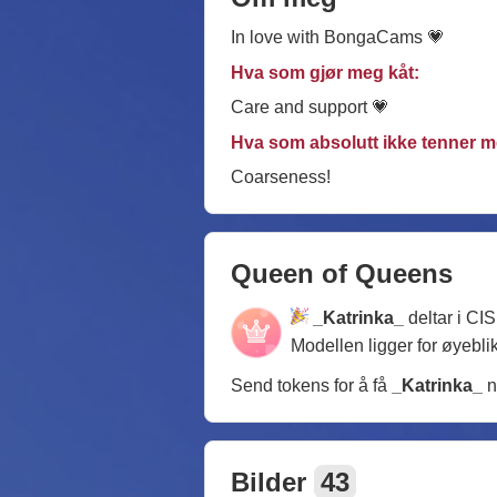
In love with BongaCams 💗
Hva som gjør meg kåt:
Care and support 💗
Hva som absolutt ikke tenner m
Coarseness!
Queen of Queens
_Katrinka_
deltar i CI
Modellen ligger for øyebli
Send tokens for å få
_Katrinka_
n
Bilder
43